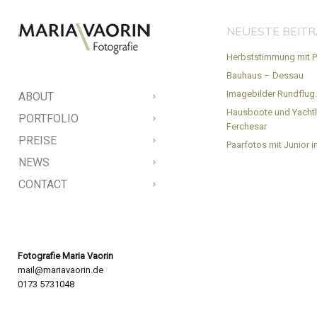
NEUESTE BEIT
Herbststimmung mit P
Bauhaus – Dessau
Imagebilder Rundflug
ABOUT
Hausboote und Yacht
PORTFOLIO
Ferchesar
PREISE
Paarfotos mit Junior in
NEWS
CONTACT
Fotografie Maria Vaorin
mail@mariavaorin.de
0173 5731048