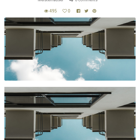
495
0