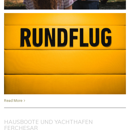
Read More
HAUSBOOTE UND YACHTHAFEN
FERCHESAR