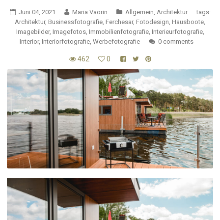
Juni 04, 2021
Maria Vaorin
Allgemein
,
Architektur
tags:
Architektur
,
Businessfotografie
,
Ferchesar
,
Fotodesign
,
Hausboote
,
Imagebilder
,
Imagefotos
,
Immobilienfotografie
,
Interieurfotografie
,
Interior
,
Interiorfotografie
,
Werbefotografie
0 comments
462
0