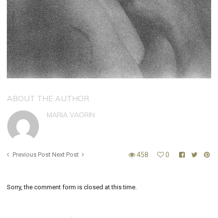
ABOUT THE AUTHOR
MARIA VAORIN
Previous Post
Next Post
458
0
Sorry, the comment form is closed at this time.