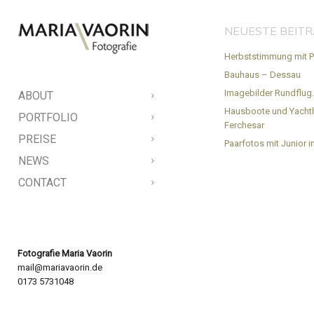
NEUESTE BEIT
Herbststimmung mit P
Bauhaus – Dessau
Imagebilder Rundflug
ABOUT
Hausboote und Yacht
PORTFOLIO
Ferchesar
PREISE
Paarfotos mit Junior in
NEWS
CONTACT
Fotografie Maria Vaorin
mail@mariavaorin.de
0173 5731048