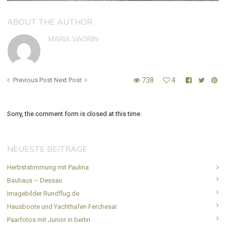
ABOUT THE AUTHOR
MARIA VAORIN
Previous Post
Next Post
738
4
Sorry, the comment form is closed at this time.
NEUESTE BEITRÄGE
Herbststimmung mit Paulina
Bauhaus – Dessau
Imagebilder Rundflug.de
Hausboote und Yachthafen Ferchesar
Paarfotos mit Junior in berlin