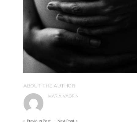
ABOUT THE AUTHOR
MARIA VAORIN
Previous Post
Next Post