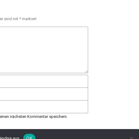
er sind mit
*
markiert
einen nächsten Kommentar speichern.
OK
ändnis aus.