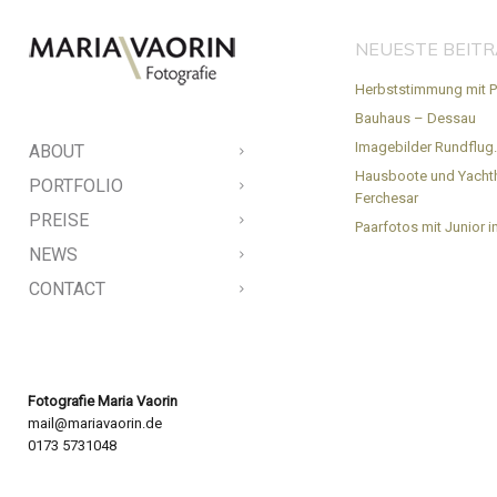
NEUESTE BEIT
Herbststimmung mit P
Bauhaus – Dessau
Imagebilder Rundflug
ABOUT
Hausboote und Yacht
PORTFOLIO
Ferchesar
PREISE
Paarfotos mit Junior in
NEWS
CONTACT
Fotografie Maria Vaorin
mail@mariavaorin.de
0173 5731048