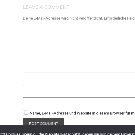
LEAVE A COMMENT!
Deine E-Mail-Adresse wird nicht veröffentlicht.
Erforderliche Feld
Name, E-Mail-Adresse und Website in diesem Browser für m
zt Cookies. Wenn du die Website weiter nutzt, gehen wir von deinem Einverst