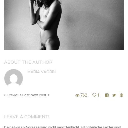
ABOUT THE AUTHOR
MARIA VAORIN
Previous Post
Next Post
762
1
LEAVE A COMMENT!
Deine E-Mail-Adresse wird nicht veröffentlicht.
Erforderliche Felder sind