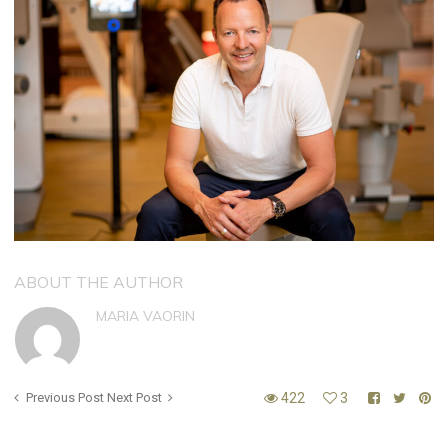
ABOUT THE AUTHOR
MARIA VAORIN
Previous Post
Next Post
422
3