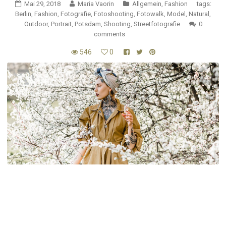
Mai 29, 2018
Maria Vaorin
Allgemein
,
Fashion
tags:
Berlin
,
Fashion
,
Fotografie
,
Fotoshooting
,
Fotowalk
,
Model
,
Natural
,
Outdoor
,
Portrait
,
Potsdam
,
Shooting
,
Streetfotografie
0
comments
546
0