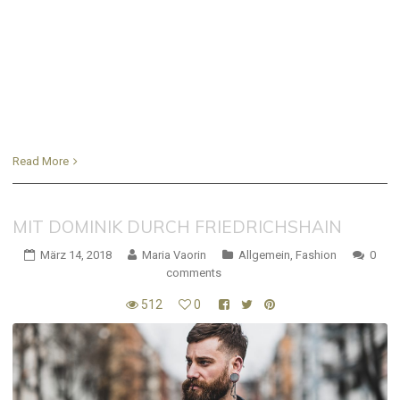
Read More
MIT DOMINIK DURCH FRIEDRICHSHAIN
März 14, 2018
Maria Vaorin
Allgemein
,
Fashion
0
comments
512
0