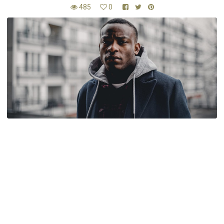
485
0