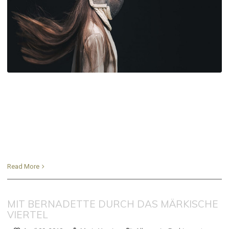
Read More
MIT BERNADETTE DURCH DAS MÄRKISCHE
VIERTEL