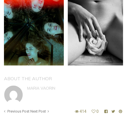
ABOUT THE AUTHOR
MARIA VAORIN
Previous Post
Next Post
414
0