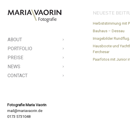
NEUESTE BEIT
Herbststimmung mit P
Bauhaus – Dessau
Imagebilder Rundflug
ABOUT
Hausboote und Yacht
PORTFOLIO
Ferchesar
PREISE
Paarfotos mit Junior in
NEWS
CONTACT
Fotografie Maria Vaorin
mail@mariavaorin.de
0173 5731048