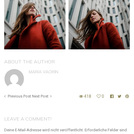
ABOUT THE AUTHOR
MARIA VAORIN
Previous Post
Next Post
418
0
LEAVE A COMMENT!
Deine E-Mail-Adresse wird nicht veröffentlicht.
Erforderliche Felder sind