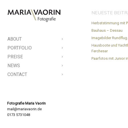
NEUESTE BEIT
Herbststimmung mit P
Bauhaus – Dessau
Imagebilder Rundflug
ABOUT
Hausboote und Yacht
PORTFOLIO
Ferchesar
PREISE
Paarfotos mit Junior in
NEWS
CONTACT
Fotografie Maria Vaorin
mail@mariavaorin.de
0173 5731048