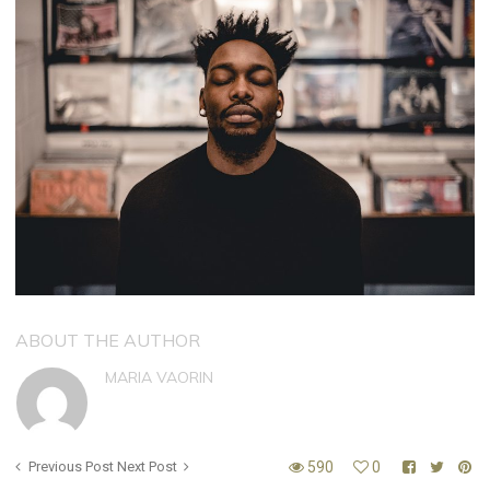
ABOUT THE AUTHOR
MARIA VAORIN
Previous Post
Next Post
590
0