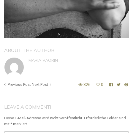
ABOUT THE AUTHOR
MARIA VAORIN
Previous Post
Next Post
826
0
LEAVE A COMMENT!
Deine E-Mail-Adresse wird nicht veröffentlicht.
Erforderliche Felder sind
mit
*
markiert