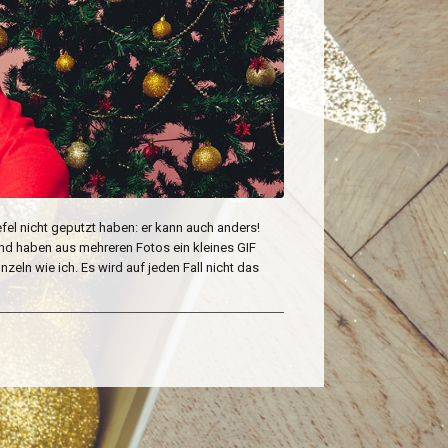
iefel nicht geputzt haben: er kann auch anders!
nd haben aus mehreren Fotos ein kleines GIF
zeln wie ich. Es wird auf jeden Fall nicht das