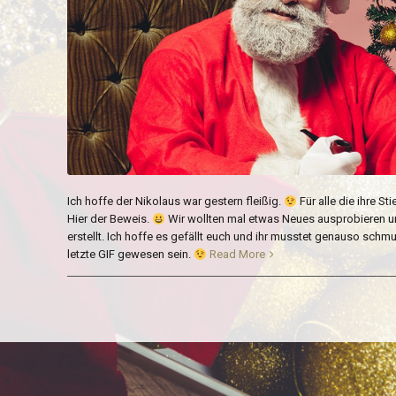
Ich hoffe der Nikolaus war gestern fleißig.
Für alle die ihre St
Hier der Beweis.
Wir wollten mal etwas Neues ausprobieren u
erstellt. Ich hoffe es gefällt euch und ihr musstet genauso schmun
letzte GIF gewesen sein.
Read More