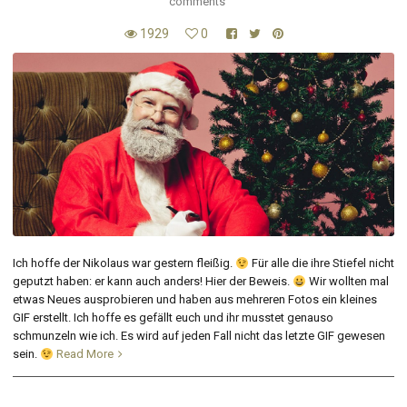
comments
1929
0
Ich hoffe der Nikolaus war gestern fleißig.
Für alle die ihre Stiefel nicht
geputzt haben: er kann auch anders! Hier der Beweis.
Wir wollten mal
etwas Neues ausprobieren und haben aus mehreren Fotos ein kleines
GIF erstellt. Ich hoffe es gefällt euch und ihr musstet genauso
schmunzeln wie ich. Es wird auf jeden Fall nicht das letzte GIF gewesen
sein.
Read More