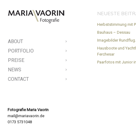
NEUESTE BEIT
Herbststimmung mit P
Bauhaus – Dessau
Imagebilder Rundflug
ABOUT
Hausboote und Yacht
PORTFOLIO
Ferchesar
PREISE
Paarfotos mit Junior in
NEWS
CONTACT
Fotografie Maria Vaorin
mail@mariavaorin.de
0173 5731048