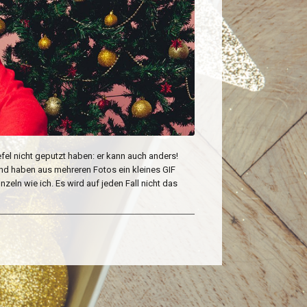
iefel nicht geputzt haben: er kann auch anders!
nd haben aus mehreren Fotos ein kleines GIF
zeln wie ich. Es wird auf jeden Fall nicht das