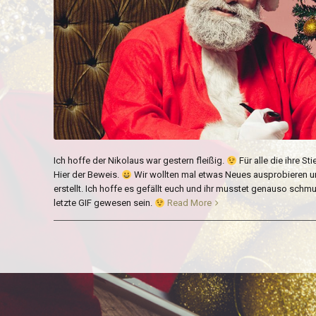
Ich hoffe der Nikolaus war gestern fleißig.
Für alle die ihre St
Hier der Beweis.
Wir wollten mal etwas Neues ausprobieren u
erstellt. Ich hoffe es gefällt euch und ihr musstet genauso schmun
letzte GIF gewesen sein.
Read More